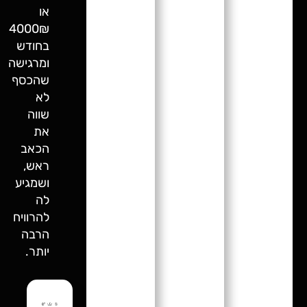
או
4000₪
בחודש
ומרגישה
שהכסף
לא
שווה
את
הכאב
ראש,
ושמגיע
לה
להרוויח
הרבה
יותר.