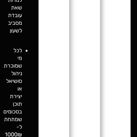
למרות
שאת
עובדת
מסביב
לשעון
לכל
מי
שמוכרת
ניהול
סושיאל
או
יצירת
תוכן
בסכומים
שמתחת
ל-
1000₪