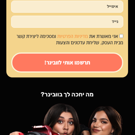
אני מאשרת את
מדיניות הפרטיות
ומסכימה ליצירת קשר
מבית העסק, שליחת עדכונים והצעות
תרשמו אותי לוובינר!
מה יחכה לך בוובינר?