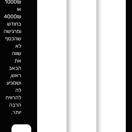
1000₪
או
4000₪
בחודש
ומרגישה
שהכסף
לא
שווה
את
הכאב
ראש,
ושמגיע
לה
להרוויח
הרבה
יותר.