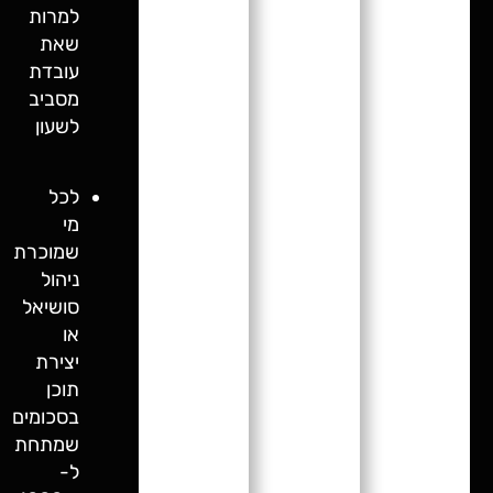
למרות
שאת
עובדת
מסביב
לשעון
לכל
מי
שמוכרת
ניהול
סושיאל
או
יצירת
תוכן
בסכומים
שמתחת
ל-