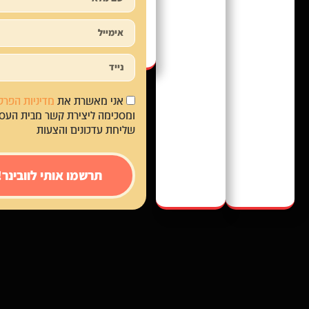
אני מאשרת את
מדיניות הפרט
ומסכימה ליצירת קשר מבית העסק
שליחת עדכונים והצעות
תרשמו אותי לוובינר!